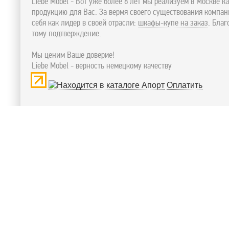
Liebe Mobel - Вот уже более 8 лет мы реализуем в Москве к
продукцию для Вас. За вермя своего существования компа
себя как лидер в своей отрасли:
шкафы-купе на заказ
. Бла
тому подтверждение.
Мы ценим Ваше доверие!
Liebe Mobel - верность немецкому качеству
Оплатить