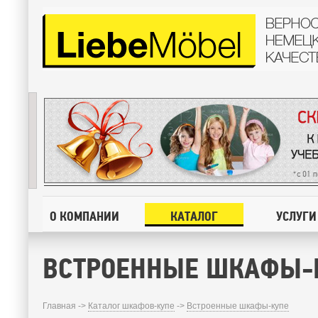
О КОМПАНИИ
КАТАЛОГ
УСЛУГИ
ВСТРОЕННЫЕ ШКАФЫ-
Главная ->
Каталог шкафов-купе
->
Встроенные шкафы-купе