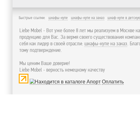
Быстрые ссылки:
шкафы-купе
шкафы-купе на заказ
шкаф-купе в детску
Liebe Mobel - Вот уже более 8 лет мы реализуем в Москве к
продукцию для Вас. За вермя своего существования компа
себя как лидер в своей отрасли:
шкафы-купе на заказ
. Бла
тому подтверждение.
Мы ценим Ваше доверие!
Liebe Mobel - верность немецкому качеству
Оплатить