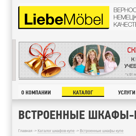
О КОМПАНИИ
КАТАЛОГ
УСЛУГИ
ВСТРОЕННЫЕ ШКАФЫ-
Главная ->
Каталог шкафов-купе
->
Встроенные шкафы-купе