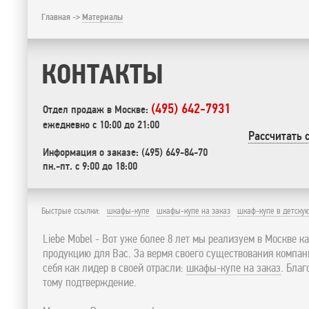
Главная ->
Материалы
КОНТАКТЫ
(495) 642-7931
Отдел продаж в Москве:
ежедневно с 10:00 до 21:00
Рассчитать 
Информация о заказе: (495) 649-84-70
пн.-пт. с 9:00 до 18:00
Быстрые ссылки:
шкафы-купе
шкафы-купе на заказ
шкаф-купе в детску
Liebe Mobel - Вот уже более 8 лет мы реализуем в Москве к
продукцию для Вас. За вермя своего существования компа
себя как лидер в своей отрасли:
шкафы-купе на заказ
. Бла
тому подтверждение.