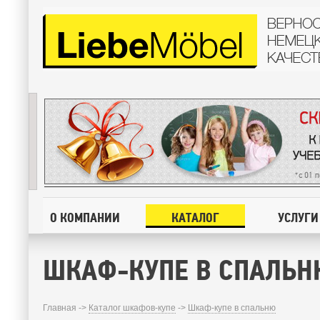
О КОМПАНИИ
КАТАЛОГ
УСЛУГИ
ШКАФ-КУПЕ В СПАЛЬН
Главная ->
Каталог шкафов-купе
->
Шкаф-купе в спальню