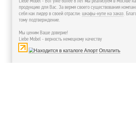
Liebe Mobel - Вот уже более 8 лет мы реализуем в Москве к
продукцию для Вас. За вермя своего существования компа
себя как лидер в своей отрасли:
шкафы-купе на заказ
. Бла
тому подтверждение.
Мы ценим Ваше доверие!
Liebe Mobel - верность немецкому качеству
Оплатить