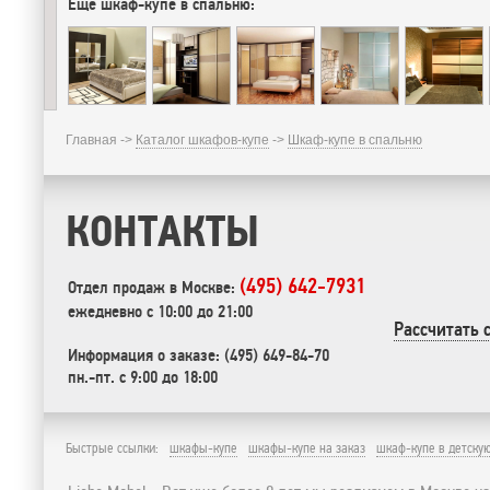
Еще шкаф-купе в спальню:
Главная ->
Каталог шкафов-купе
->
Шкаф-купе в спальню
КОНТАКТЫ
(495) 642-7931
Отдел продаж в Москве:
ежедневно с 10:00 до 21:00
Рассчитать 
Информация о заказе: (495) 649-84-70
пн.-пт. с 9:00 до 18:00
Быстрые ссылки:
шкафы-купе
шкафы-купе на заказ
шкаф-купе в детску