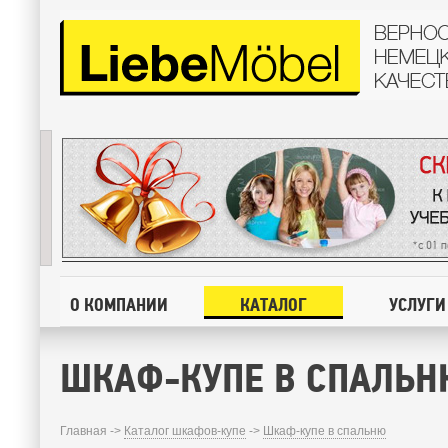
О КОМПАНИИ
КАТАЛОГ
УСЛУГИ
ШКАФ-КУПЕ В СПАЛЬН
Главная ->
Каталог шкафов-купе
->
Шкаф-купе в спальню