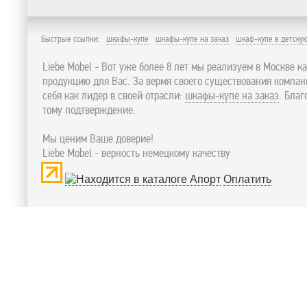
Быстрые ссылки:
шкафы-купе
шкафы-купе на заказ
шкаф-купе в детску
Liebe Mobel - Вот уже более 8 лет мы реализуем в Москве к
продукцию для Вас. За вермя своего существования компа
себя как лидер в своей отрасли:
шкафы-купе на заказ
. Бла
тому подтверждение.
Мы ценим Ваше доверие!
Liebe Mobel - верность немецкому качеству
Оплатить