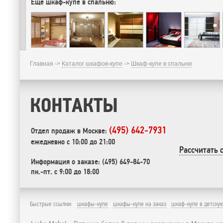
Еще шкаф-купе в спальню:
Главная ->
Каталог шкафов-купе
->
Шкаф-купе в спальню
КОНТАКТЫ
(495) 642-7931
Отдел продаж в Москве:
ежедневно с 10:00 до 21:00
Рассчитать 
Информация о заказе: (495) 649-84-70
пн.-пт. с 9:00 до 18:00
Быстрые ссылки:
шкафы-купе
шкафы-купе на заказ
шкаф-купе в детску