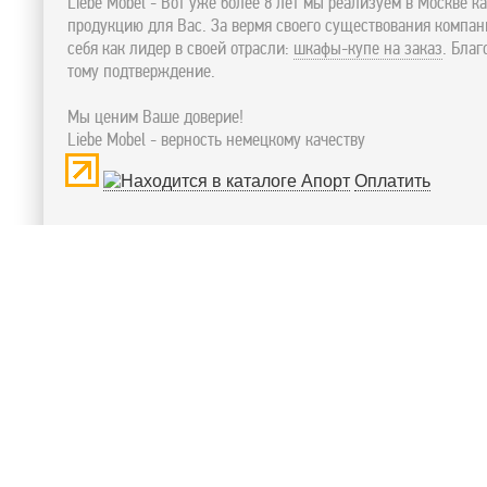
Liebe Mobel - Вот уже более 8 лет мы реализуем в Москве к
продукцию для Вас. За вермя своего существования компа
себя как лидер в своей отрасли:
шкафы-купе на заказ
. Бла
тому подтверждение.
Мы ценим Ваше доверие!
Liebe Mobel - верность немецкому качеству
Оплатить