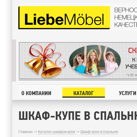
О КОМПАНИИ
КАТАЛОГ
УСЛУГИ
ШКАФ-КУПЕ В СПАЛЬН
Главная ->
Каталог шкафов-купе
->
Шкаф-купе в спальню