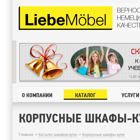
О КОМПАНИИ
КАТАЛОГ
УСЛУГИ
КОРПУСНЫЕ ШКАФЫ-К
Главная ->
Каталог шкафов-купе
->
Корпусные шкафы-купе