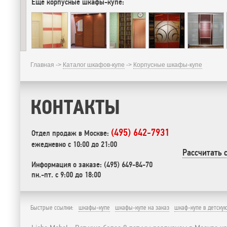
Еще корпусные шкафы-купе:
Главная ->
Каталог шкафов-купе
->
Корпусные шкафы-купе
КОНТАКТЫ
(495) 642-7931
Отдел продаж в Москве:
ежедневно с 10:00 до 21:00
Рассчитать 
Информация о заказе: (495) 649-84-70
пн.-пт. с 9:00 до 18:00
Быстрые ссылки:
шкафы-купе
шкафы-купе на заказ
шкаф-купе в детску