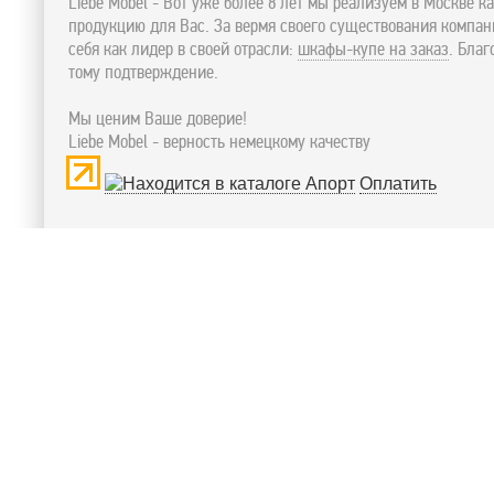
Liebe Mobel - Вот уже более 8 лет мы реализуем в Москве к
продукцию для Вас. За вермя своего существования компа
себя как лидер в своей отрасли:
шкафы-купе на заказ
. Бла
тому подтверждение.
Мы ценим Ваше доверие!
Liebe Mobel - верность немецкому качеству
Оплатить