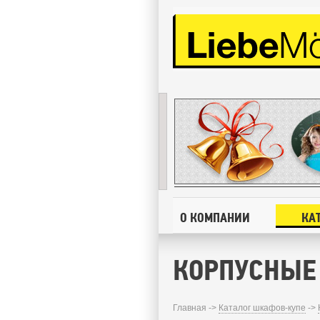
О КОМПАНИИ
КА
КОРПУСНЫЕ
Главная ->
Каталог шкафов-купе
->