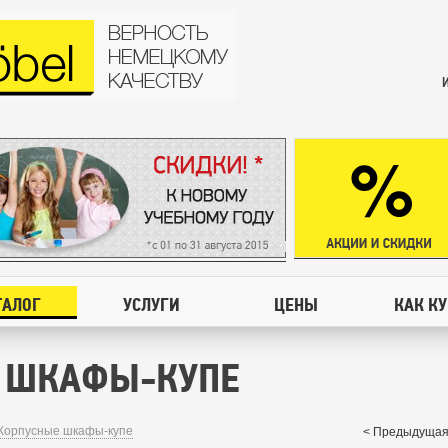
ТАЛОГ
УСЛУГИ
ЦЕНЫ
КАК К
 ШКАФЫ-КУПЕ
Корпусные шкафы-купе
< Предыдущая