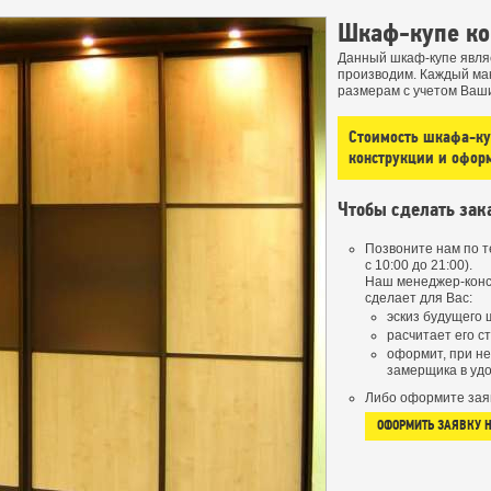
Шкаф-купе ко
Данный шкаф-купе явля
производим. Каждый ма
размерам с учетом Ваш
Стоимость шкафа-куп
конструкции и офор
Чтобы сделать зак
Позвоните нам по 
с 10:00 до 21:00).
Наш менеджер-конс
сделает для Вас:
эскиз будущего 
расчитает его с
оформит, при н
замерщика в удо
Либо оформите зая
ОФОРМИТЬ ЗАЯВКУ 