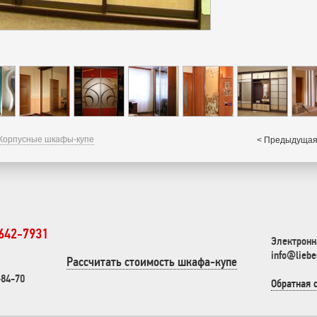
Корпусные шкафы-купе
< Предыдущая
 642-7931
Электронн
info@liebe
Рассчитать стоимость шкафа-купе
-84-70
Обратная 