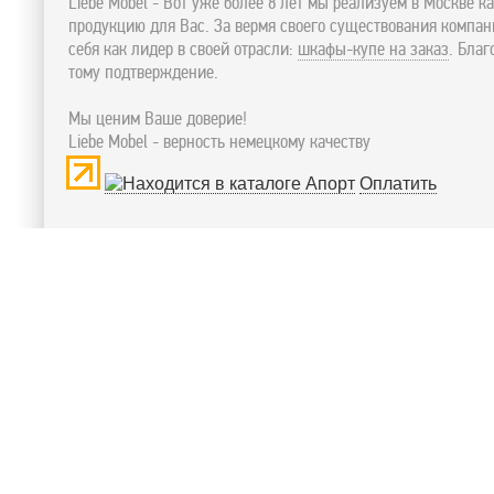
Liebe Mobel - Вот уже более 8 лет мы реализуем в Москве к
продукцию для Вас. За вермя своего существования компа
себя как лидер в своей отрасли:
шкафы-купе на заказ
. Бла
тому подтверждение.
Мы ценим Ваше доверие!
Liebe Mobel - верность немецкому качеству
Оплатить