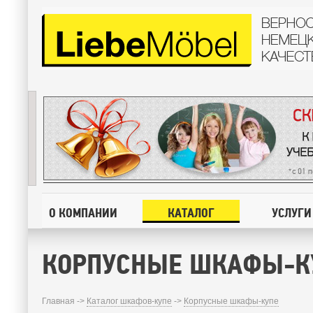
О КОМПАНИИ
КАТАЛОГ
УСЛУГИ
КОРПУСНЫЕ ШКАФЫ-К
Главная ->
Каталог шкафов-купе
->
Корпусные шкафы-купе