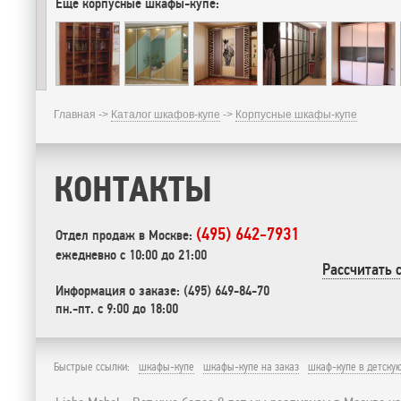
Еще корпусные шкафы-купе:
Главная ->
Каталог шкафов-купе
->
Корпусные шкафы-купе
КОНТАКТЫ
(495) 642-7931
Отдел продаж в Москве:
ежедневно с 10:00 до 21:00
Рассчитать 
Информация о заказе: (495) 649-84-70
пн.-пт. с 9:00 до 18:00
Быстрые ссылки:
шкафы-купе
шкафы-купе на заказ
шкаф-купе в детску