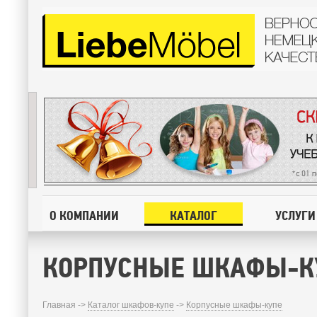
О КОМПАНИИ
КАТАЛОГ
УСЛУГИ
КОРПУСНЫЕ ШКАФЫ-К
Главная ->
Каталог шкафов-купе
->
Корпусные шкафы-купе