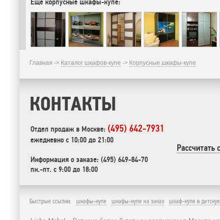
Еще корпусные шкафы-купе:
Главная ->
Каталог шкафов-купе
->
Корпусные шкафы-купе
КОНТАКТЫ
(495) 642-7931
Отдел продаж в Москве:
ежедневно с 10:00 до 21:00
Рассчитать 
Информация о заказе: (495) 649-84-70
пн.-пт. с 9:00 до 18:00
Быстрые ссылки:
шкафы-купе
шкафы-купе на заказ
шкаф-купе в детску