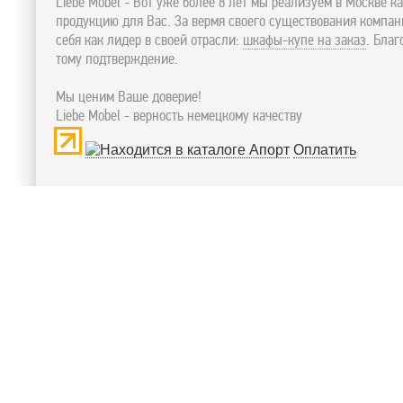
Liebe Mobel - Вот уже более 8 лет мы реализуем в Москве к
продукцию для Вас. За вермя своего существования компа
себя как лидер в своей отрасли:
шкафы-купе на заказ
. Бла
тому подтверждение.
Мы ценим Ваше доверие!
Liebe Mobel - верность немецкому качеству
Оплатить