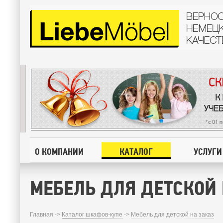
О КОМПАНИИ
КАТАЛОГ
УСЛУГИ
МЕБЕЛЬ ДЛЯ ДЕТСКОЙ 
Главная ->
Каталог шкафов-купе
->
Мебель для детской на заказ