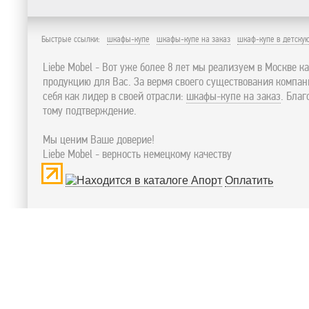
Быстрые ссылки:
шкафы-купе
шкафы-купе на заказ
шкаф-купе в детску
Liebe Mobel - Вот уже более 8 лет мы реализуем в Москве к
продукцию для Вас. За вермя своего существования компа
себя как лидер в своей отрасли:
шкафы-купе на заказ
. Бла
тому подтверждение.
Мы ценим Ваше доверие!
Liebe Mobel - верность немецкому качеству
Оплатить