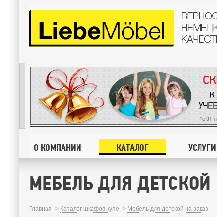
О КОМПАНИИ
КАТАЛОГ
УСЛУГИ
МЕБЕЛЬ ДЛЯ ДЕТСКОЙ 
Главная ->
Каталог шкафов-купе
->
Мебель для детской на заказ