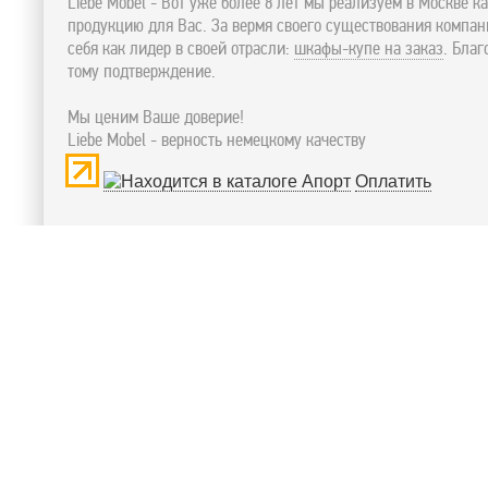
Liebe Mobel - Вот уже более 8 лет мы реализуем в Москве к
продукцию для Вас. За вермя своего существования компа
себя как лидер в своей отрасли:
шкафы-купе на заказ
. Бла
тому подтверждение.
Мы ценим Ваше доверие!
Liebe Mobel - верность немецкому качеству
Оплатить