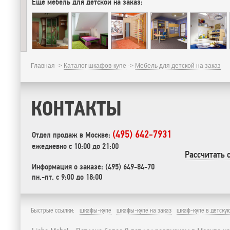
Еще мебель для детской на заказ:
Главная ->
Каталог шкафов-купе
->
Мебель для детской на заказ
КОНТАКТЫ
(495) 642-7931
Отдел продаж в Москве:
ежедневно с 10:00 до 21:00
Рассчитать 
Информация о заказе: (495) 649-84-70
пн.-пт. с 9:00 до 18:00
Быстрые ссылки:
шкафы-купе
шкафы-купе на заказ
шкаф-купе в детску