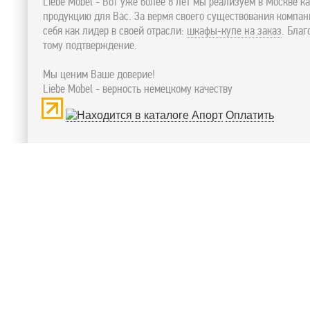
Liebe Mobel - Вот уже более 8 лет мы реализуем в Москве к
продукцию для Вас. За вермя своего существования компа
себя как лидер в своей отрасли:
шкафы-купе на заказ
. Бла
тому подтверждение.
Мы ценим Ваше доверие!
Liebe Mobel - верность немецкому качеству
Оплатить