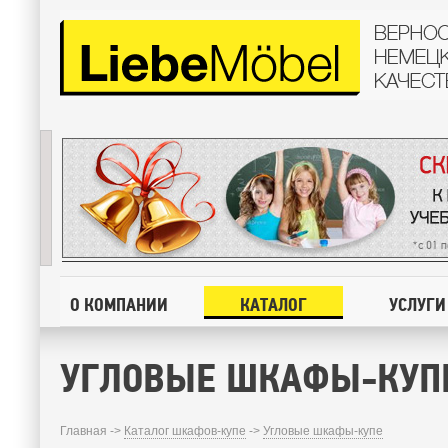
О КОМПАНИИ
КАТАЛОГ
УСЛУГИ
УГЛОВЫЕ ШКАФЫ-КУП
Главная ->
Каталог шкафов-купе
->
Угловые шкафы-купе