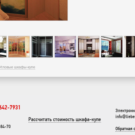
Угловые шкафы-купе
 642-7931
Электронн
info@liebe
Рассчитать стоимость шкафа-купе
-84-70
Обратная 