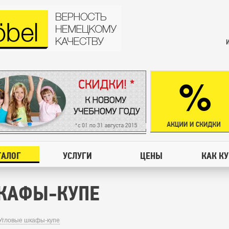
ТАЛОГ
УСЛУГИ
ЦЕНЫ
КАК К
КАФЫ-КУПЕ
Угловые шкафы-купе