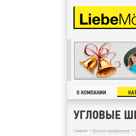
О КОМПАНИИ
КА
УГЛОВЫЕ Ш
Главная ->
Каталог шкафов-купе
->