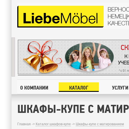
О КОМПАНИИ
КАТАЛОГ
УСЛУГИ
ШКАФЫ-КУПЕ С МАТИ
Главная ->
Каталог шкафов-купе
->
Шкафы-купе с матированием