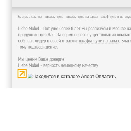
Быстрые ссылки:
шкафы-купе
шкафы-купе на заказ
шкаф-купе в детску
Liebe Mobel - Вот уже более 8 лет мы реализуем в Москве к
продукцию для Вас. За вермя своего существования компа
себя как лидер в своей отрасли:
шкафы-купе на заказ
. Бла
тому подтверждение.
Мы ценим Ваше доверие!
Liebe Mobel - верность немецкому качеству
Оплатить