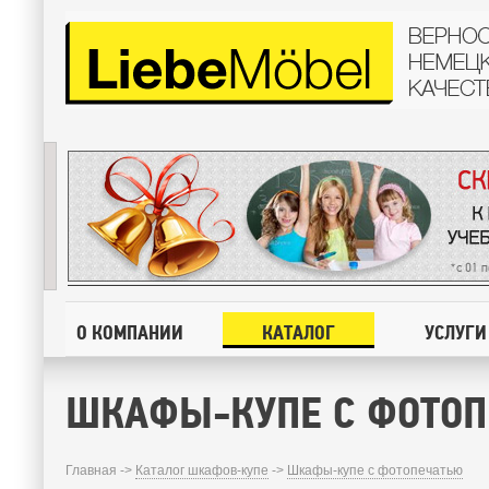
О КОМПАНИИ
КАТАЛОГ
УСЛУГИ
ШКАФЫ-КУПЕ С ФОТО
Главная ->
Каталог шкафов-купе
->
Шкафы-купе с фотопечатью