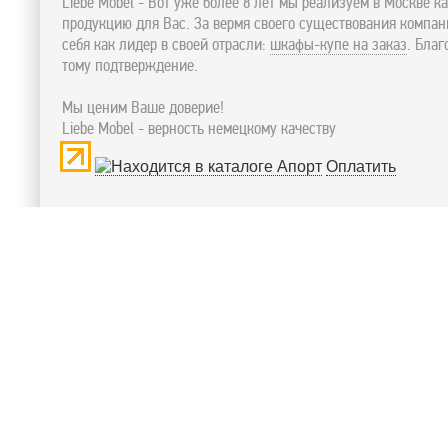
Liebe Mobel - Вот уже более 8 лет мы реализуем в Москве к
продукцию для Вас. За вермя своего существования компа
себя как лидер в своей отрасли:
шкафы-купе на заказ
. Бла
тому подтверждение.
Мы ценим Ваше доверие!
Liebe Mobel - верность немецкому качеству
Оплатить