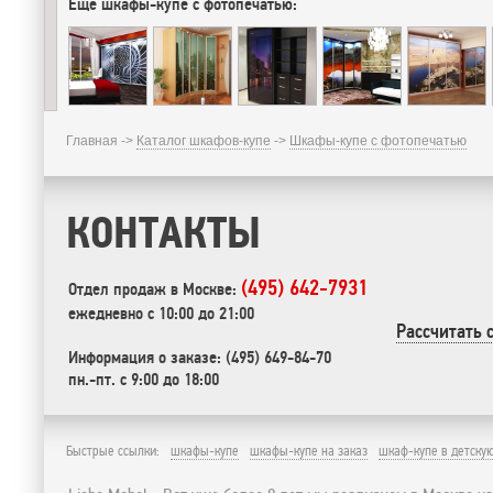
Еще шкафы-купе с фотопечатью:
Главная ->
Каталог шкафов-купе
->
Шкафы-купе с фотопечатью
КОНТАКТЫ
(495) 642-7931
Отдел продаж в Москве:
ежедневно с 10:00 до 21:00
Рассчитать 
Информация о заказе: (495) 649-84-70
пн.-пт. с 9:00 до 18:00
Быстрые ссылки:
шкафы-купе
шкафы-купе на заказ
шкаф-купе в детску