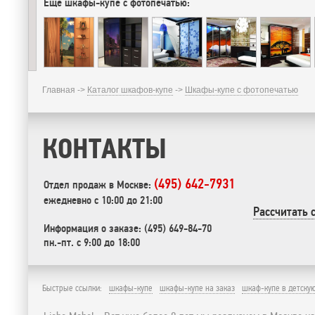
Еще шкафы-купе с фотопечатью:
Главная ->
Каталог шкафов-купе
->
Шкафы-купе с фотопечатью
КОНТАКТЫ
(495) 642-7931
Отдел продаж в Москве:
ежедневно с 10:00 до 21:00
Рассчитать 
Информация о заказе: (495) 649-84-70
пн.-пт. с 9:00 до 18:00
Быстрые ссылки:
шкафы-купе
шкафы-купе на заказ
шкаф-купе в детску