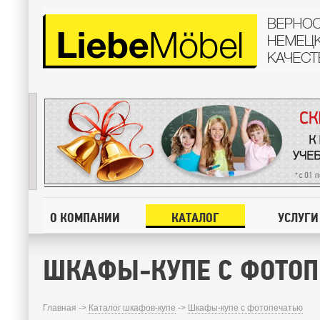
О КОМПАНИИ
КАТАЛОГ
УСЛУГИ
ШКАФЫ-КУПЕ С ФОТО
Главная ->
Каталог шкафов-купе
->
Шкафы-купе с фотопечатью