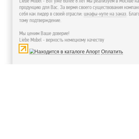
Liebe Mobel - Вот уже более 8 лет мы реализуем в Москве к
продукцию для Вас. За вермя своего существования компа
себя как лидер в своей отрасли:
шкафы-купе на заказ
. Бла
тому подтверждение.
Мы ценим Ваше доверие!
Liebe Mobel - верность немецкому качеству
Оплатить