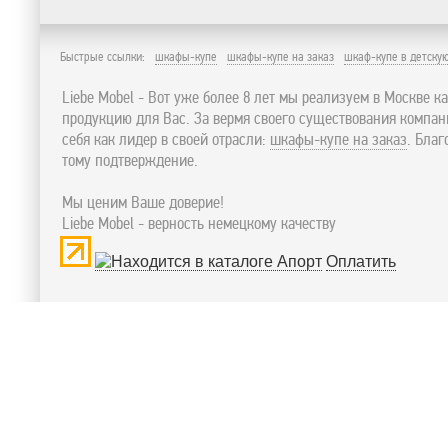
Быстрые ссылки:
шкафы-купе
шкафы-купе на заказ
шкаф-купе в детску
Liebe Mobel - Вот уже более 8 лет мы реализуем в Москве к
продукцию для Вас. За вермя своего существования компа
себя как лидер в своей отрасли:
шкафы-купе на заказ
. Бла
тому подтверждение.
Мы ценим Ваше доверие!
Liebe Mobel - верность немецкому качеству
Оплатить