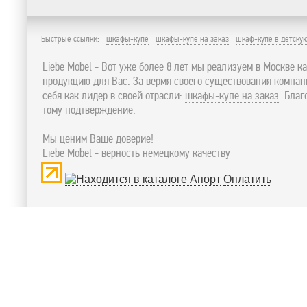
Быстрые ссылки:
шкафы-купе
шкафы-купе на заказ
шкаф-купе в детску
Liebe Mobel - Вот уже более 8 лет мы реализуем в Москве к
продукцию для Вас. За вермя своего существования компа
себя как лидер в своей отрасли:
шкафы-купе на заказ
. Бла
тому подтверждение.
Мы ценим Ваше доверие!
Liebe Mobel - верность немецкому качеству
Оплатить