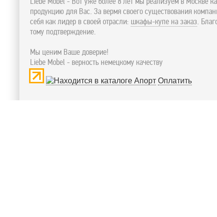
Liebe Mobel - Вот уже более 8 лет мы реализуем в Москве к
продукцию для Вас. За вермя своего существования компа
себя как лидер в своей отрасли:
шкафы-купе на заказ
. Бла
тому подтверждение.
Мы ценим Ваше доверие!
Liebe Mobel - верность немецкому качеству
Оплатить