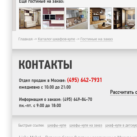
Еще гостиные на заказ:
Главная ->
Каталог шкафов-купе
->
Гостиные на заказ
КОНТАКТЫ
(495) 642-7931
Отдел продаж в Москве:
ежедневно с 10:00 до 21:00
Рассчитать 
Информация о заказе: (495) 649-84-70
пн.-пт. с 9:00 до 18:00
Быстрые ссылки:
шкафы-купе
шкафы-купе на заказ
шкаф-купе в детску