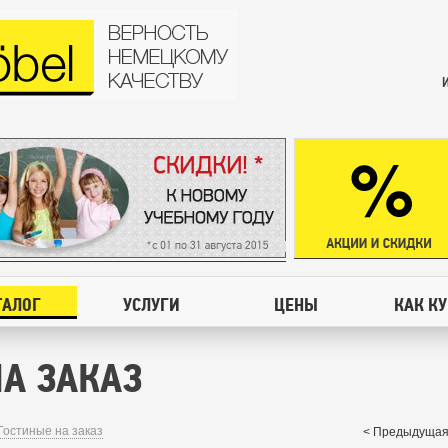
ТАЛОГ
УСЛУГИ
ЦЕНЫ
КАК К
А ЗАКАЗ
Гостиные на заказ
< Предыдущая