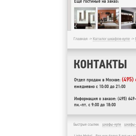
Еще гостиные на заказ:
Главная ->
Каталог шкафов-купе
->
КОНТАКТЫ
(495)
Отдел продаж в Москве:
ежедневно с 10:00 до 21:00
Информация о заказе: (495) 649
пн.-пт. с 9:00 до 18:00
Быстрые ссылки:
шкафы-купе
шкафы-