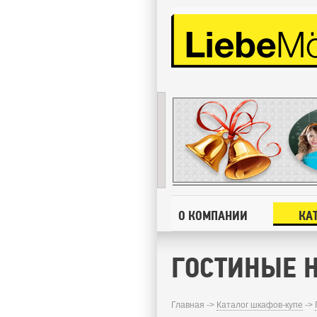
О КОМПАНИИ
КА
ГОСТИНЫЕ Н
Главная ->
Каталог шкафов-купе
->