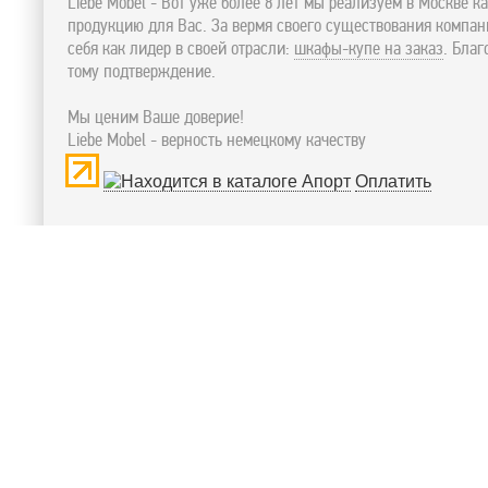
Liebe Mobel - Вот уже более 8 лет мы реализуем в Москве к
продукцию для Вас. За вермя своего существования компа
себя как лидер в своей отрасли:
шкафы-купе на заказ
. Бла
тому подтверждение.
Мы ценим Ваше доверие!
Liebe Mobel - верность немецкому качеству
Оплатить