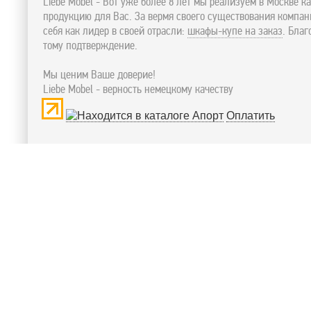
Liebe Mobel - Вот уже более 8 лет мы реализуем в Москве к
продукцию для Вас. За вермя своего существования компа
себя как лидер в своей отрасли:
шкафы-купе на заказ
. Бла
тому подтверждение.
Мы ценим Ваше доверие!
Liebe Mobel - верность немецкому качеству
Оплатить