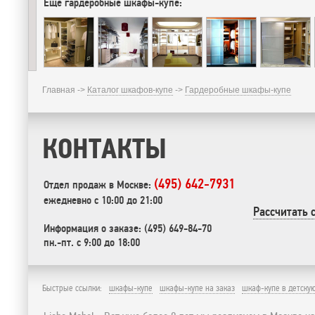
Еще гардеробные шкафы-купе:
Главная ->
Каталог шкафов-купе
->
Гардеробные шкафы-купе
КОНТАКТЫ
(495) 642-7931
Отдел продаж в Москве:
ежедневно с 10:00 до 21:00
Рассчитать 
Информация о заказе: (495) 649-84-70
пн.-пт. с 9:00 до 18:00
Быстрые ссылки:
шкафы-купе
шкафы-купе на заказ
шкаф-купе в детску