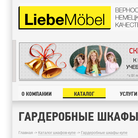
О КОМПАНИИ
КАТАЛОГ
УСЛУГИ
ГАРДЕРОБНЫЕ ШКАФЫ
Главная ->
Каталог шкафов-купе
->
Гардеробные шкафы-купе