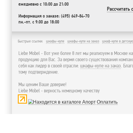
ежедневно с 10:00 до 21:00
Рассчитать 
Информация о заказе: (495) 649-84-70
пн.-пт. с 9:00 до 18:00
Быстрые ссылки:
шкафы-купе
шкафы-купе на заказ
шкаф-купе в детску
Liebe Mobel - Вот уже более 8 лет мы реализуем в Москве к
продукцию для Вас. За вермя своего существования компа
себя как лидер в своей отрасли:
шкафы-купе на заказ
. Бла
тому подтверждение.
Мы ценим Ваше доверие!
Liebe Mobel - верность немецкому качеству
Оплатить