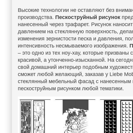
Высокие технологии не оставляют без внима
производства.
Пескоструйный рисунок
пред
нанесенный через трафарет. Рисунок наносит
давлением на стеклянную поверхность, дела
изменения зернистости песка и давления, п
интенсивность несмываемого изображения.
П
– это одно из тех ноу-хау, которые призваны 
красивой, а утонченно-изысканной. На сегод
свой домашний интерьер подобным художес
сможет любой желающий, заказав у
Liebe
Mob
стеклянный мебельный фасад с нанесенным н
пескоструйным рисунком любой тематики.