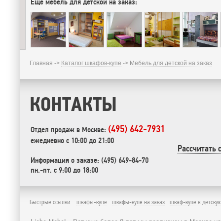
Еще мебель для детской на заказ:
Главная ->
Каталог шкафов-купе
->
Мебель для детской на заказ
КОНТАКТЫ
(495) 642-7931
Отдел продаж в Москве:
ежедневно с 10:00 до 21:00
Рассчитать 
Информация о заказе: (495) 649-84-70
пн.-пт. с 9:00 до 18:00
Быстрые ссылки:
шкафы-купе
шкафы-купе на заказ
шкаф-купе в детску