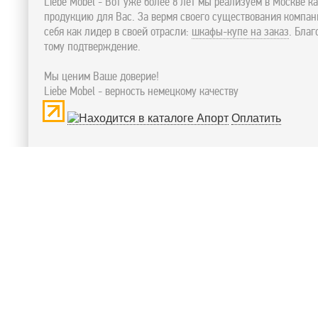
Liebe Mobel - Вот уже более 8 лет мы реализуем в Москве к
продукцию для Вас. За вермя своего существования компа
себя как лидер в своей отрасли:
шкафы-купе на заказ
. Бла
тому подтверждение.
Мы ценим Ваше доверие!
Liebe Mobel - верность немецкому качеству
Оплатить