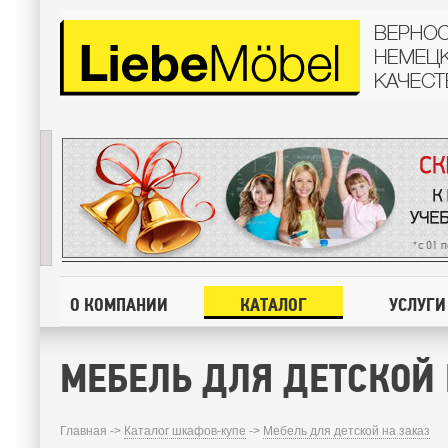
О КОМПАНИИ
КАТАЛОГ
УСЛУГИ
МЕБЕЛЬ ДЛЯ ДЕТСКОЙ 
Главная ->
Каталог шкафов-купе
->
Мебель для детской на заказ