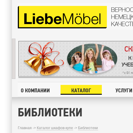
О КОМПАНИИ
КАТАЛОГ
УСЛУГИ
БИБЛИОТЕКИ
Главная ->
Каталог шкафов-купе
->
Библиотеки