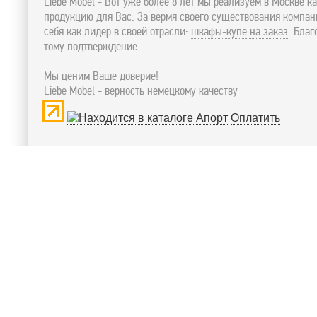
Liebe Mobel - Вот уже более 8 лет мы реализуем в Москве к
продукцию для Вас. За вермя своего существования компа
себя как лидер в своей отрасли:
шкафы-купе на заказ
. Бла
тому подтверждение.
Мы ценим Ваше доверие!
Liebe Mobel - верность немецкому качеству
Оплатить