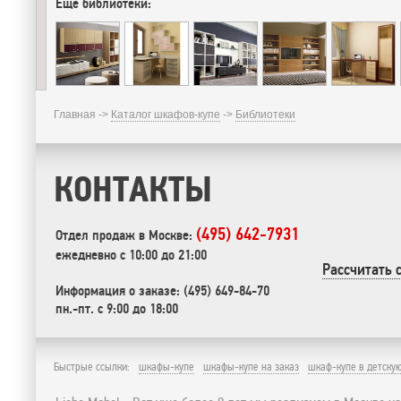
Еще библиотеки:
Главная ->
Каталог шкафов-купе
->
Библиотеки
КОНТАКТЫ
(495) 642-7931
Отдел продаж в Москве:
ежедневно с 10:00 до 21:00
Рассчитать 
Информация о заказе: (495) 649-84-70
пн.-пт. с 9:00 до 18:00
Быстрые ссылки:
шкафы-купе
шкафы-купе на заказ
шкаф-купе в детску